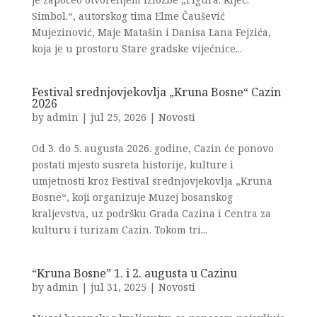
Simbol.“, autorskog tima Elme Čaušević
Mujezinović, Maje Matašin i Danisa Lana Fejzića,
koja je u prostoru Stare gradske vijećnice...
Festival srednjovjekovlja „Kruna Bosne“ Cazin
2026
by
admin
|
jul 25, 2026
|
Novosti
Od 3. do 5. augusta 2026. godine, Cazin će ponovo
postati mjesto susreta historije, kulture i
umjetnosti kroz Festival srednjovjekovlja „Kruna
Bosne“, koji organizuje Muzej bosanskog
kraljevstva, uz podršku Grada Cazina i Centra za
kulturu i turizam Cazin. Tokom tri...
“Kruna Bosne” 1. i 2. augusta u Cazinu
by
admin
|
jul 31, 2025
|
Novosti