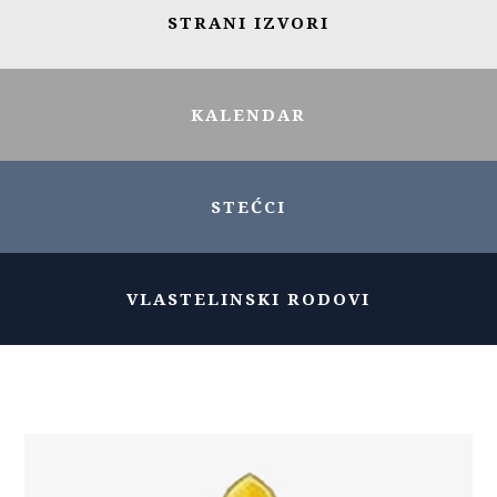
STRANI IZVORI
KALENDAR
STEĆCI
VLASTELINSKI RODOVI