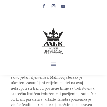
Biskup kod Konjica
Nekropola „Grčka glavica“ u selu Biskupu kod
Glavatičeva udaljena je 30 kilometara jugoistočno
od Konjica. Ova oblast pripadala je
srednjovjekovnoj župi Kom. Na ovom lokalitetu se
nalaze ostaci crkve i nekropola stećaka. Nekropola
broji ukupno 172 stećka, te je zabilježen veći broj
grobova bez stećaka. Najveći broj stećaka su u
obliku sanduka i ploča, na nekropoli se nalazi
samo jedan sljemenjak. Mali broj stećaka je
ukrašen. Zastupljeni reljefni motivi na ovoj
nekropoli su friz od povijene linije sa trolistovima,
sa trećim listićem izduženim i povijenim, zatim friz
od kosih paralelica, arkade. Izrada spomenika je
visoke kvalitete. Orijentacija stećaka je po pravcu