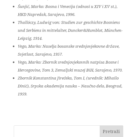
Šunjić, Marko: Bosna i Venecija (odnosi u XIV i XV st.),
HKD Napredak, Sarajevo, 1996.
Thallóczy, Ludwig von: Studien zur geschichte Bosniens
und Serbiens in mittelalter, Duncker&Humblot, München-
Leipzig, 1914.
Vego, Marko: Naselja bosanske srednjovjekovne države,
Svjetlost, Sarajevo, 1957.
Vego, Marko: Zbornik srednjovjekovnih natpisa Bosne i
Hercegovine, Tom 3, Zemaljski muzej BiH, Sarajevo, 1970.
Zbornik Konstantina Jirečeka, Tom I, (urednik: Mihailo
Dinić), Srpska akademija nauka – Naučno delo, Beograd,
1959.
Pretraži