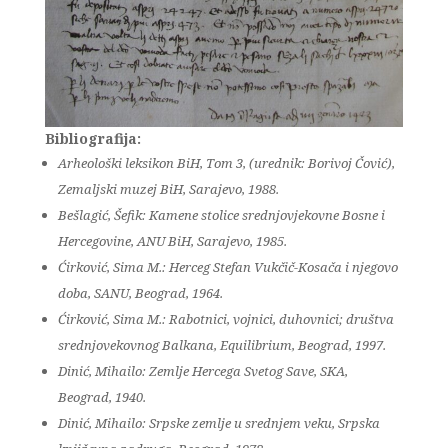
Bibliografija:
Arheološki leksikon BiH, Tom 3, (urednik: Borivoj Čović),
Zemaljski muzej BiH, Sarajevo, 1988.
Bešlagić, Šefik: Kamene stolice srednjovjekovne Bosne i
Hercegovine, ANU BiH, Sarajevo, 1985.
Ćirković, Sima M.: Herceg Stefan Vukčič-Kosača i njegovo
doba, SANU, Beograd, 1964.
Ćirković, Sima M.: Rabotnici, vojnici, duhovnici; društva
srednjovekovnog Balkana, Equilibrium, Beograd, 1997.
Dinić, Mihailo: Zemlje Hercega Svetog Save, SKA,
Beograd, 1940.
Dinić, Mihailo: Srpske zemlje u srednjem veku, Srpska