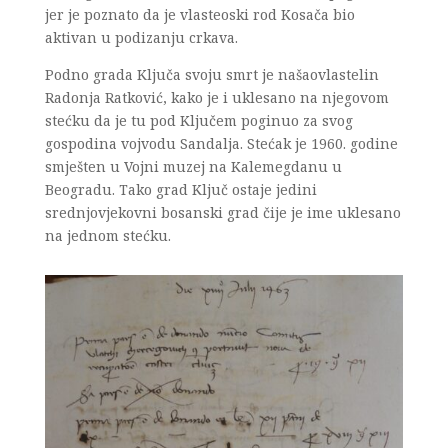
jer je poznato da je vlasteoski rod Kosača bio
aktivan u podizanju crkava.
Podno grada Ključa svoju smrt je našaovlastelin
Radonja Ratković, kako je i uklesano na njegovom
stećku da je tu pod Ključem poginuo za svog
gospodina vojvodu Sandalja. Stećak je 1960. godine
smješten u Vojni muzej na Kalemegdanu u
Beogradu. Tako grad Ključ ostaje jedini
srednjovjekovni bosanski grad čije je ime uklesano
na jednom stećku.