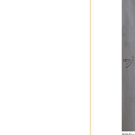
Biblio