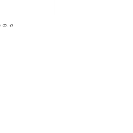
022. ©