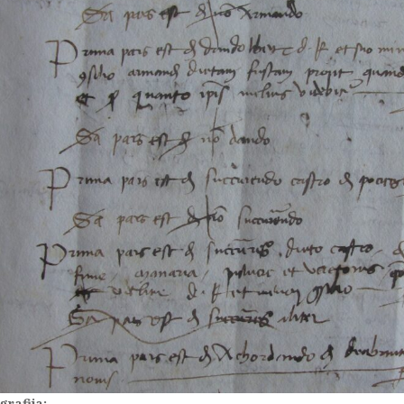
grafija: