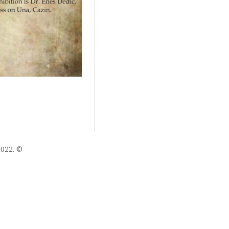
022. ©