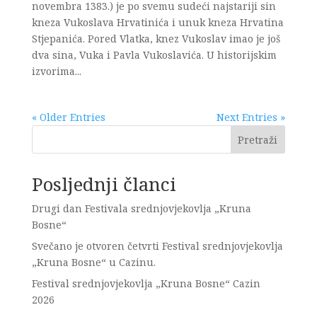
novembra 1383.) je po svemu sudeći najstariji sin
kneza Vukoslava Hrvatinića i unuk kneza Hrvatina
Stjepanića. Pored Vlatka, knez Vukoslav imao je još
dva sina, Vuka i Pavla Vukoslavića. U historijskim
izvorima...
« Older Entries
Next Entries »
Pretraži
Posljednji članci
Drugi dan Festivala srednjovjekovlja „Kruna
Bosne“
Svečano je otvoren četvrti Festival srednjovjekovlja
„Kruna Bosne“ u Cazinu.
Festival srednjovjekovlja „Kruna Bosne“ Cazin
2026