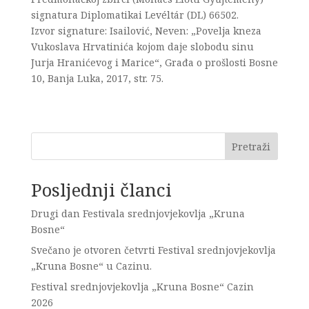
signatura Diplomatikai Levéltár (DL) 66502.
Izvor signature: Isailović, Neven: „Povelja kneza
Vukoslava Hrvatinića kojom daje slobodu sinu
Jurja Hranićevog i Marice“, Građa o prošlosti Bosne
10, Banja Luka, 2017, str. 75.
Pretraži
Posljednji članci
Drugi dan Festivala srednjovjekovlja „Kruna
Bosne“
Svečano je otvoren četvrti Festival srednjovjekovlja
„Kruna Bosne“ u Cazinu.
Festival srednjovjekovlja „Kruna Bosne“ Cazin
2026