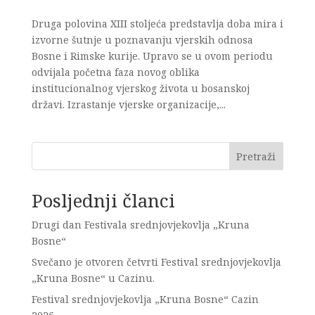
Druga polovina XIII stoljeća predstavlja doba mira i
izvorne šutnje u poznavanju vjerskih odnosa
Bosne i Rimske kurije. Upravo se u ovom periodu
odvijala početna faza novog oblika
institucionalnog vjerskog života u bosanskoj
državi. Izrastanje vjerske organizacije,...
Pretraži
Posljednji članci
Drugi dan Festivala srednjovjekovlja „Kruna
Bosne“
Svečano je otvoren četvrti Festival srednjovjekovlja
„Kruna Bosne“ u Cazinu.
Festival srednjovjekovlja „Kruna Bosne“ Cazin