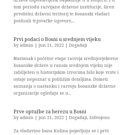
tom periodu razvijane državne institucije, širen
prvobitni državni teritorij te bosanski vladari
postizali trgovačke ugovore,...
Prvi podaci o Bosni u srednjem vijeku
by
admin
|
jun 21, 2022
|
Događaji
Nastanak i početne etape razvoja srednjovjekovne
bosanske države u ranom srednjem vijeku nije
zabilježen u historijskim izvorima bilo koje vrste i
ostaje nepoznat u pobližim detaljima. Dometi
saznanja o nastanku i razvoju bosanske državne
organizacije ogledaju se u...
Prve optužbe za herezu u Bosni
by
admin
|
jun 21, 2022
|
Događaji
,
Izdvojeno
Za vladavine bana Kulina pojavljuju se i prvi