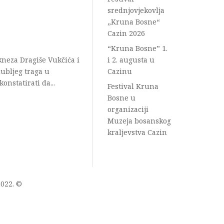
srednjovjekovlja
„Kruna Bosne“
Cazin 2026
“Kruna Bosne” 1.
 kneza Dragiše Vukčića i
i 2. augusta u
dubljeg traga u
Cazinu
nstatirati da...
Festival Kruna
Bosne u
organizaciji
Muzeja bosanskog
kraljevstva Cazin
022. ©